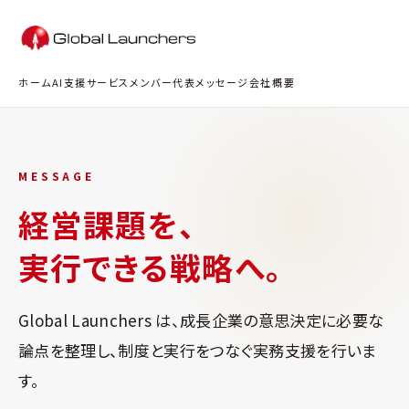
ホーム
AI支援
サービス
メンバー
代表メッセージ
会社概要
MESSAGE
経営課題を、
実行できる戦略へ。
Global Launchers は、成長企業の意思決定に必要な
論点を整理し、制度と実行をつなぐ実務支援を行いま
す。